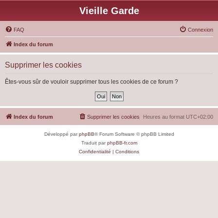
Vieille Garde
FAQ
Connexion
Index du forum
Supprimer les cookies
Êtes-vous sûr de vouloir supprimer tous les cookies de ce forum ?
Index du forum
Supprimer les cookies
Heures au format
UTC+02:00
Développé par
phpBB
® Forum Software © phpBB Limited
Traduit par
phpBB-fr.com
Confidentialité
|
Conditions