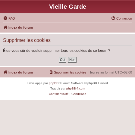
Vieille Garde
FAQ
Connexion
Index du forum
Supprimer les cookies
Êtes-vous sûr de vouloir supprimer tous les cookies de ce forum ?
Index du forum
Supprimer les cookies
Heures au format
UTC+02:00
Développé par
phpBB
® Forum Software © phpBB Limited
Traduit par
phpBB-fr.com
Confidentialité
|
Conditions