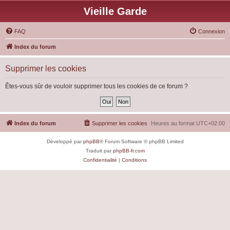
Vieille Garde
FAQ
Connexion
Index du forum
Supprimer les cookies
Êtes-vous sûr de vouloir supprimer tous les cookies de ce forum ?
Index du forum
Supprimer les cookies
Heures au format
UTC+02:00
Développé par
phpBB
® Forum Software © phpBB Limited
Traduit par
phpBB-fr.com
Confidentialité
|
Conditions