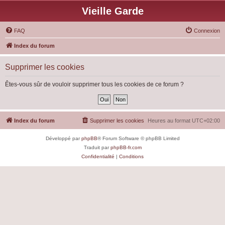
Vieille Garde
FAQ
Connexion
Index du forum
Supprimer les cookies
Êtes-vous sûr de vouloir supprimer tous les cookies de ce forum ?
Index du forum
Supprimer les cookies
Heures au format
UTC+02:00
Développé par
phpBB
® Forum Software © phpBB Limited
Traduit par
phpBB-fr.com
Confidentialité
|
Conditions