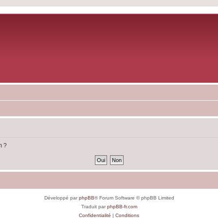
m ?
Développé par
phpBB
® Forum Software © phpBB Limited
Traduit par
phpBB-fr.com
Confidentialité
|
Conditions