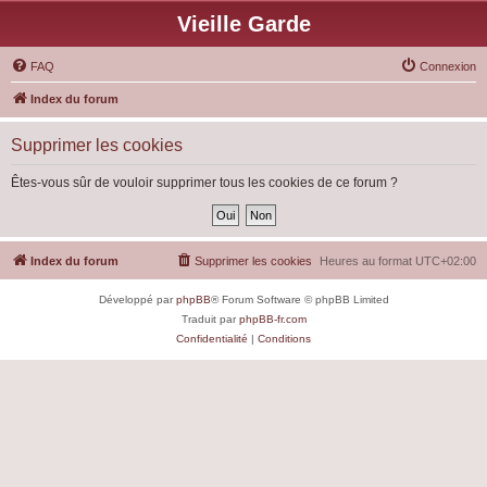
Vieille Garde
FAQ
Connexion
Index du forum
Supprimer les cookies
Êtes-vous sûr de vouloir supprimer tous les cookies de ce forum ?
Index du forum
Supprimer les cookies
Heures au format
UTC+02:00
Développé par
phpBB
® Forum Software © phpBB Limited
Traduit par
phpBB-fr.com
Confidentialité
|
Conditions