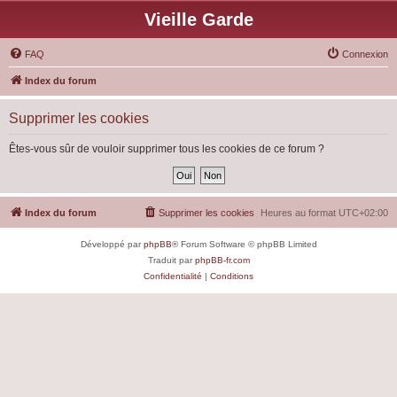
Vieille Garde
FAQ
Connexion
Index du forum
Supprimer les cookies
Êtes-vous sûr de vouloir supprimer tous les cookies de ce forum ?
Index du forum
Supprimer les cookies
Heures au format
UTC+02:00
Développé par
phpBB
® Forum Software © phpBB Limited
Traduit par
phpBB-fr.com
Confidentialité
|
Conditions