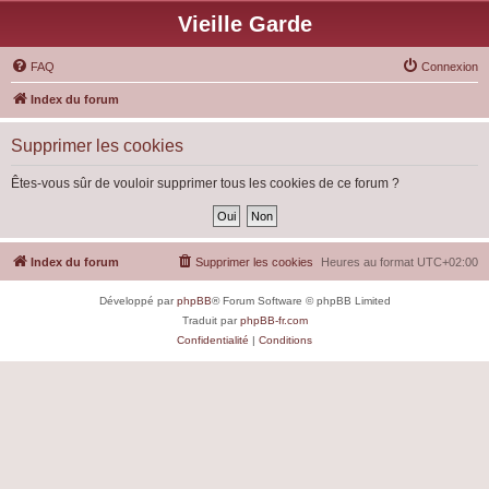
Vieille Garde
FAQ
Connexion
Index du forum
Supprimer les cookies
Êtes-vous sûr de vouloir supprimer tous les cookies de ce forum ?
Index du forum
Supprimer les cookies
Heures au format
UTC+02:00
Développé par
phpBB
® Forum Software © phpBB Limited
Traduit par
phpBB-fr.com
Confidentialité
|
Conditions