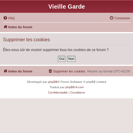
Vieille Garde
FAQ
Connexion
Index du forum
Supprimer les cookies
Êtes-vous sûr de vouloir supprimer tous les cookies de ce forum ?
Index du forum
Supprimer les cookies
Heures au format
UTC+02:00
Développé par
phpBB
® Forum Software © phpBB Limited
Traduit par
phpBB-fr.com
Confidentialité
|
Conditions