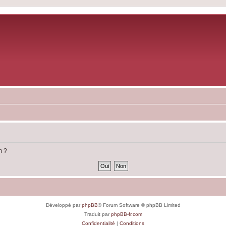
m ?
Développé par
phpBB
® Forum Software © phpBB Limited
Traduit par
phpBB-fr.com
Confidentialité
|
Conditions