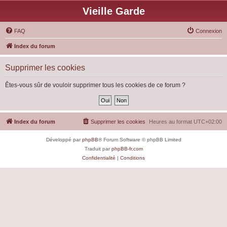
Vieille Garde
FAQ
Connexion
Index du forum
Supprimer les cookies
Êtes-vous sûr de vouloir supprimer tous les cookies de ce forum ?
Index du forum
Supprimer les cookies
Heures au format
UTC+02:00
Développé par
phpBB
® Forum Software © phpBB Limited
Traduit par
phpBB-fr.com
Confidentialité
|
Conditions