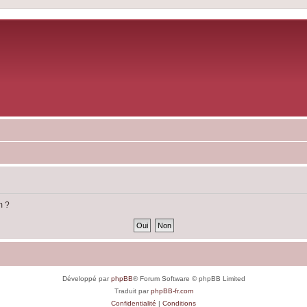
m ?
Développé par
phpBB
® Forum Software © phpBB Limited
Traduit par
phpBB-fr.com
Confidentialité
|
Conditions