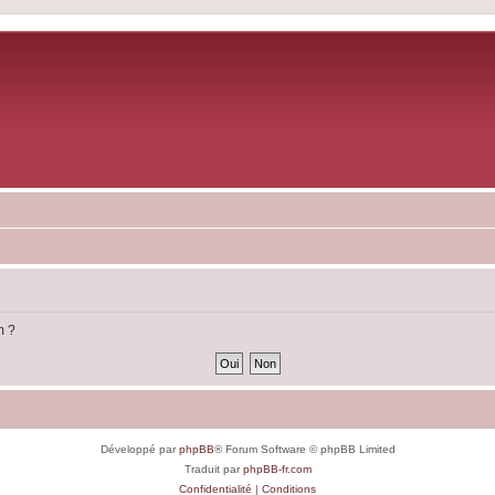
m ?
Développé par
phpBB
® Forum Software © phpBB Limited
Traduit par
phpBB-fr.com
Confidentialité
|
Conditions