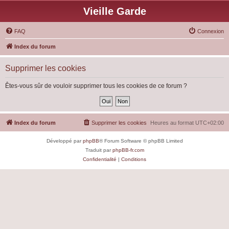
Vieille Garde
FAQ
Connexion
Index du forum
Supprimer les cookies
Êtes-vous sûr de vouloir supprimer tous les cookies de ce forum ?
Index du forum
Supprimer les cookies
Heures au format
UTC+02:00
Développé par
phpBB
® Forum Software © phpBB Limited
Traduit par
phpBB-fr.com
Confidentialité
|
Conditions