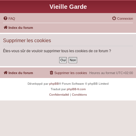
Vieille Garde
FAQ
Connexion
Index du forum
Supprimer les cookies
Êtes-vous sûr de vouloir supprimer tous les cookies de ce forum ?
Index du forum
Supprimer les cookies
Heures au format
UTC+02:00
Développé par
phpBB
® Forum Software © phpBB Limited
Traduit par
phpBB-fr.com
Confidentialité
|
Conditions