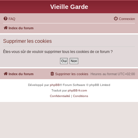
Vieille Garde
FAQ
Connexion
Index du forum
Supprimer les cookies
Êtes-vous sûr de vouloir supprimer tous les cookies de ce forum ?
Index du forum
Supprimer les cookies
Heures au format
UTC+02:00
Développé par
phpBB
® Forum Software © phpBB Limited
Traduit par
phpBB-fr.com
Confidentialité
|
Conditions