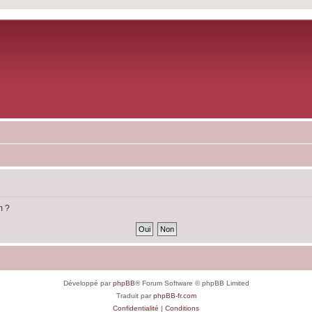
m ?
Développé par
phpBB
® Forum Software © phpBB Limited
Traduit par
phpBB-fr.com
Confidentialité
|
Conditions