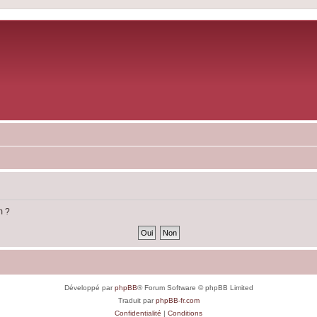
m ?
Développé par
phpBB
® Forum Software © phpBB Limited
Traduit par
phpBB-fr.com
Confidentialité
|
Conditions