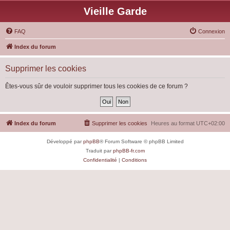
Vieille Garde
FAQ
Connexion
Index du forum
Supprimer les cookies
Êtes-vous sûr de vouloir supprimer tous les cookies de ce forum ?
Index du forum
Supprimer les cookies
Heures au format
UTC+02:00
Développé par
phpBB
® Forum Software © phpBB Limited
Traduit par
phpBB-fr.com
Confidentialité
|
Conditions