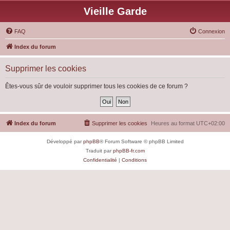
Vieille Garde
FAQ
Connexion
Index du forum
Supprimer les cookies
Êtes-vous sûr de vouloir supprimer tous les cookies de ce forum ?
Index du forum
Supprimer les cookies
Heures au format
UTC+02:00
Développé par
phpBB
® Forum Software © phpBB Limited
Traduit par
phpBB-fr.com
Confidentialité
|
Conditions