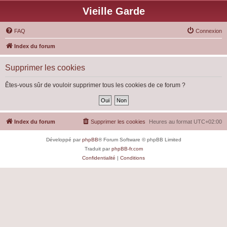
Vieille Garde
FAQ
Connexion
Index du forum
Supprimer les cookies
Êtes-vous sûr de vouloir supprimer tous les cookies de ce forum ?
Index du forum
Supprimer les cookies
Heures au format
UTC+02:00
Développé par
phpBB
® Forum Software © phpBB Limited
Traduit par
phpBB-fr.com
Confidentialité
|
Conditions