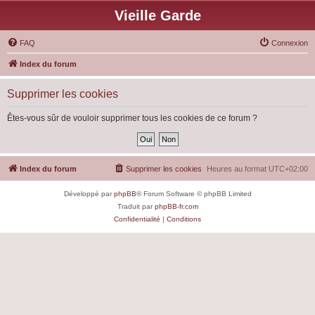
Vieille Garde
FAQ
Connexion
Index du forum
Supprimer les cookies
Êtes-vous sûr de vouloir supprimer tous les cookies de ce forum ?
Index du forum
Supprimer les cookies
Heures au format
UTC+02:00
Développé par
phpBB
® Forum Software © phpBB Limited
Traduit par
phpBB-fr.com
Confidentialité
|
Conditions