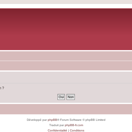
m ?
Développé par
phpBB
® Forum Software © phpBB Limited
Traduit par
phpBB-fr.com
Confidentialité
|
Conditions