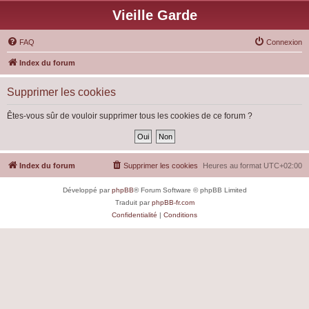
Vieille Garde
FAQ
Connexion
Index du forum
Supprimer les cookies
Êtes-vous sûr de vouloir supprimer tous les cookies de ce forum ?
Index du forum
Supprimer les cookies
Heures au format
UTC+02:00
Développé par
phpBB
® Forum Software © phpBB Limited
Traduit par
phpBB-fr.com
Confidentialité
|
Conditions