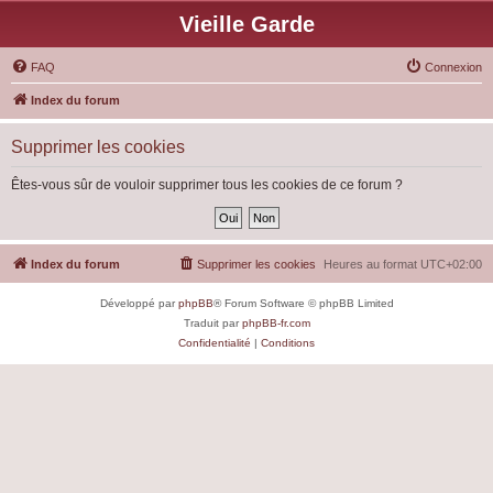
Vieille Garde
FAQ
Connexion
Index du forum
Supprimer les cookies
Êtes-vous sûr de vouloir supprimer tous les cookies de ce forum ?
Index du forum
Supprimer les cookies
Heures au format
UTC+02:00
Développé par
phpBB
® Forum Software © phpBB Limited
Traduit par
phpBB-fr.com
Confidentialité
|
Conditions