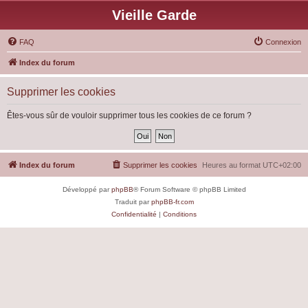
Vieille Garde
FAQ
Connexion
Index du forum
Supprimer les cookies
Êtes-vous sûr de vouloir supprimer tous les cookies de ce forum ?
Index du forum
Supprimer les cookies
Heures au format
UTC+02:00
Développé par
phpBB
® Forum Software © phpBB Limited
Traduit par
phpBB-fr.com
Confidentialité
|
Conditions