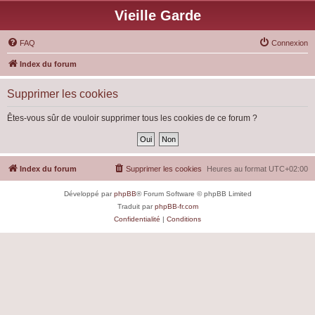
Vieille Garde
FAQ
Connexion
Index du forum
Supprimer les cookies
Êtes-vous sûr de vouloir supprimer tous les cookies de ce forum ?
Index du forum
Supprimer les cookies
Heures au format
UTC+02:00
Développé par
phpBB
® Forum Software © phpBB Limited
Traduit par
phpBB-fr.com
Confidentialité
|
Conditions