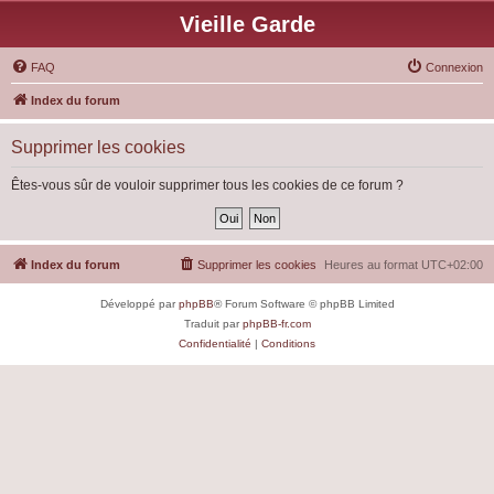
Vieille Garde
FAQ
Connexion
Index du forum
Supprimer les cookies
Êtes-vous sûr de vouloir supprimer tous les cookies de ce forum ?
Index du forum
Supprimer les cookies
Heures au format
UTC+02:00
Développé par
phpBB
® Forum Software © phpBB Limited
Traduit par
phpBB-fr.com
Confidentialité
|
Conditions