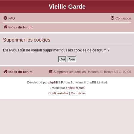
Vieille Garde
FAQ
Connexion
Index du forum
Supprimer les cookies
Êtes-vous sûr de vouloir supprimer tous les cookies de ce forum ?
Index du forum
Supprimer les cookies
Heures au format
UTC+02:00
Développé par
phpBB
® Forum Software © phpBB Limited
Traduit par
phpBB-fr.com
Confidentialité
|
Conditions