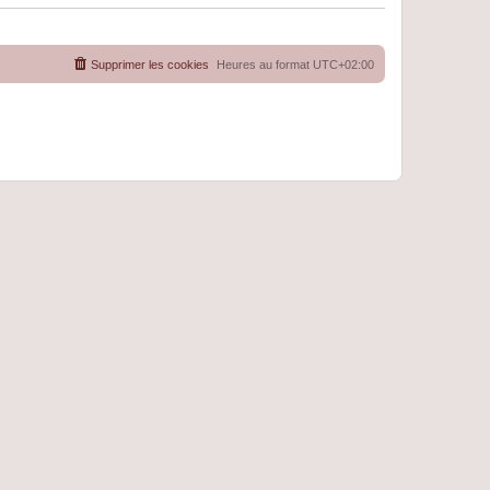
Supprimer les cookies
Heures au format
UTC+02:00