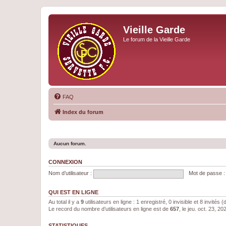
Vieille Garde
Le forum de la Vieille Garde
FAQ
Index du forum
Aucun forum.
CONNEXION
Nom d’utilisateur :
Mot de passe :
QUI EST EN LIGNE
Au total il y a
9
utilisateurs en ligne : 1 enregistré, 0 invisible et 8 invités
Le record du nombre d’utilisateurs en ligne est de
657
, le jeu. oct. 23, 2
STATISTIQUES