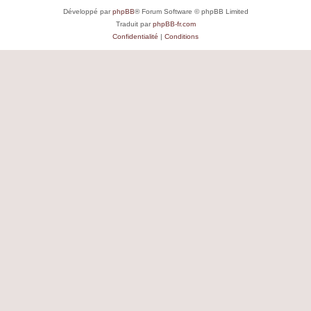
Développé par
phpBB
® Forum Software © phpBB Limited
Traduit par
phpBB-fr.com
Confidentialité
|
Conditions