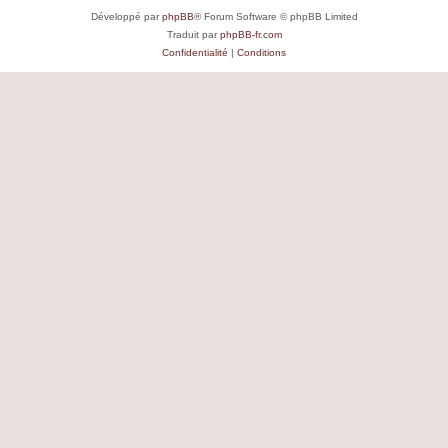
Développé par
phpBB
® Forum Software © phpBB Limited
Traduit par
phpBB-fr.com
Confidentialité
|
Conditions