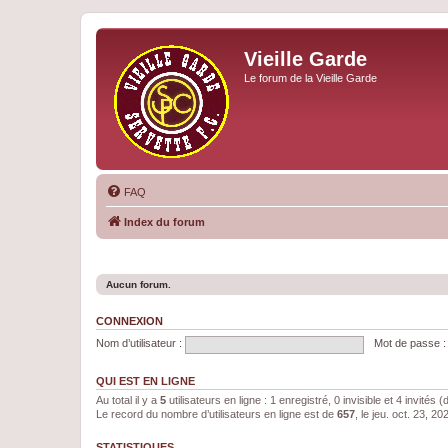
Vieille Garde
Le forum de la Vieille Garde
FAQ
Index du forum
Aucun forum.
CONNEXION
Nom d’utilisateur :
Mot de passe :
QUI EST EN LIGNE
Au total il y a
5
utilisateurs en ligne : 1 enregistré, 0 invisible et 4 invités
Le record du nombre d’utilisateurs en ligne est de
657
, le jeu. oct. 23, 2
STATISTIQUES