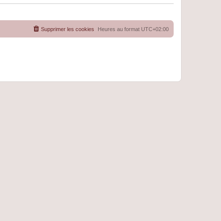
Supprimer les cookies
Heures au format
UTC+02:00