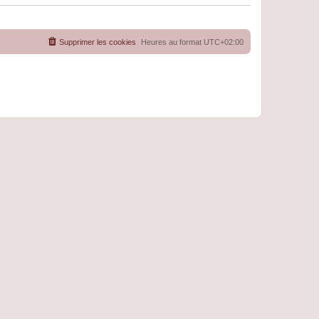
Supprimer les cookies
Heures au format
UTC+02:00