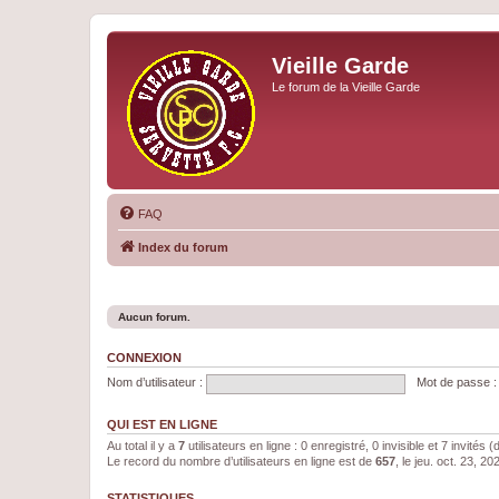
Vieille Garde
Le forum de la Vieille Garde
FAQ
Index du forum
Aucun forum.
CONNEXION
Nom d’utilisateur :
Mot de passe :
QUI EST EN LIGNE
Au total il y a
7
utilisateurs en ligne : 0 enregistré, 0 invisible et 7 invités
Le record du nombre d’utilisateurs en ligne est de
657
, le jeu. oct. 23, 2
STATISTIQUES