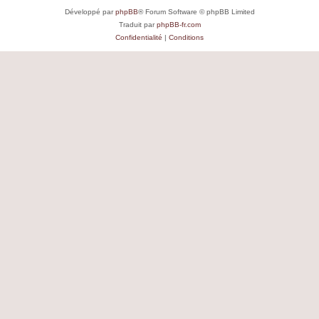
Développé par
phpBB
® Forum Software © phpBB Limited
Traduit par
phpBB-fr.com
Confidentialité
|
Conditions