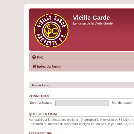
Vieille Garde
Le forum de la Vieille Garde
FAQ
Index du forum
Aucun forum.
CONNEXION
Nom d’utilisateur :
Mot de passe :
QUI EST EN LIGNE
Au total il y a
6
utilisateurs en ligne : 0 enregistré, 0 invisible et 6 invités
Le record du nombre d’utilisateurs en ligne est de
657
, le jeu. oct. 23, 2
STATISTIQUES