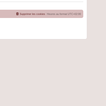
Supprimer les cookies
Heures au format
UTC+02:00