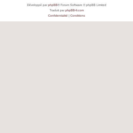
Développé par
phpBB
® Forum Software © phpBB Limited
Traduit par
phpBB-fr.com
Confidentialité
|
Conditions