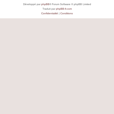
Développé par
phpBB
® Forum Software © phpBB Limited
Traduit par
phpBB-fr.com
Confidentialité
|
Conditions