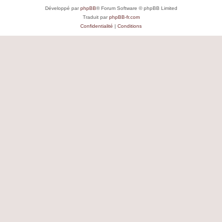
Développé par
phpBB
® Forum Software © phpBB Limited
Traduit par
phpBB-fr.com
Confidentialité
|
Conditions