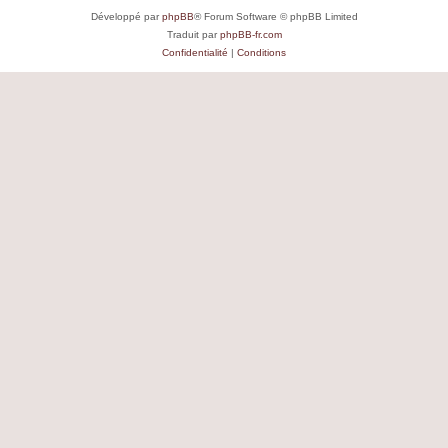
Développé par
phpBB
® Forum Software © phpBB Limited
Traduit par
phpBB-fr.com
Confidentialité
|
Conditions