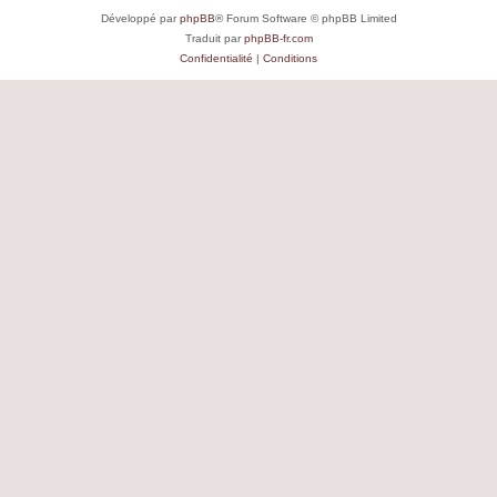
Développé par
phpBB
® Forum Software © phpBB Limited
Traduit par
phpBB-fr.com
Confidentialité
|
Conditions