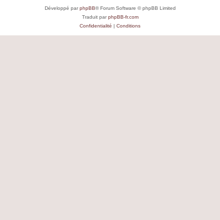
Développé par
phpBB
® Forum Software © phpBB Limited
Traduit par
phpBB-fr.com
Confidentialité
|
Conditions