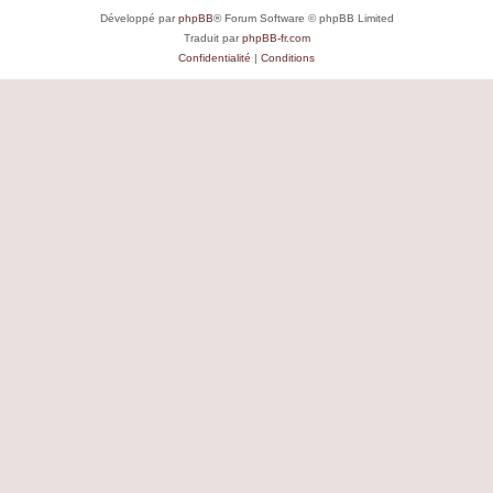
Développé par
phpBB
® Forum Software © phpBB Limited
Traduit par
phpBB-fr.com
Confidentialité
|
Conditions