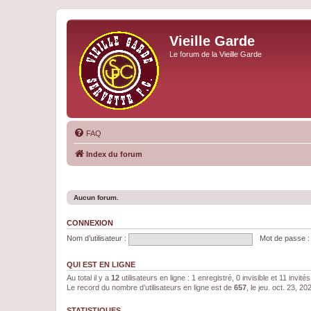
Vieille Garde
Le forum de la Vieille Garde
FAQ
Index du forum
Aucun forum.
CONNEXION
Nom d’utilisateur :
Mot de passe :
QUI EST EN LIGNE
Au total il y a
12
utilisateurs en ligne : 1 enregistré, 0 invisible et 11 invi
Le record du nombre d’utilisateurs en ligne est de
657
, le jeu. oct. 23, 2
STATISTIQUES