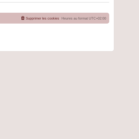
Supprimer les cookies
Heures au format
UTC+02:00