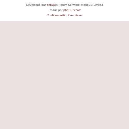
Développé par
phpBB
® Forum Software © phpBB Limited
Traduit par
phpBB-fr.com
Confidentialité
|
Conditions