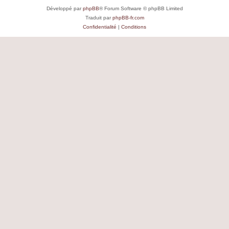
Développé par
phpBB
® Forum Software © phpBB Limited
Traduit par
phpBB-fr.com
Confidentialité
|
Conditions