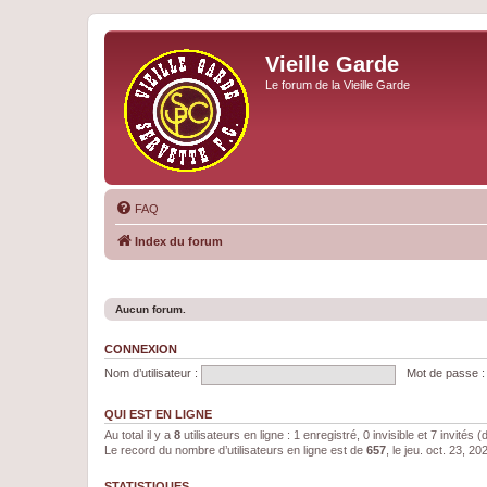
Vieille Garde
Le forum de la Vieille Garde
FAQ
Index du forum
Aucun forum.
CONNEXION
Nom d’utilisateur :
Mot de passe :
QUI EST EN LIGNE
Au total il y a
8
utilisateurs en ligne : 1 enregistré, 0 invisible et 7 invités
Le record du nombre d’utilisateurs en ligne est de
657
, le jeu. oct. 23, 2
STATISTIQUES