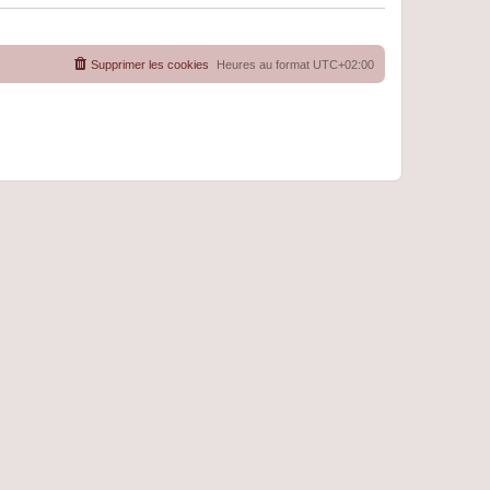
Supprimer les cookies
Heures au format
UTC+02:00