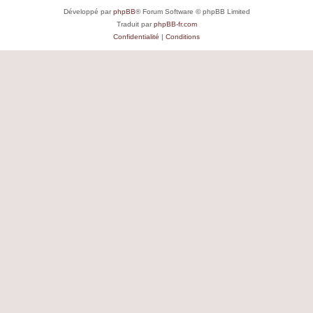
Développé par
phpBB
® Forum Software © phpBB Limited
Traduit par
phpBB-fr.com
Confidentialité
|
Conditions