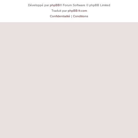
Développé par
phpBB
® Forum Software © phpBB Limited
Traduit par
phpBB-fr.com
Confidentialité
|
Conditions