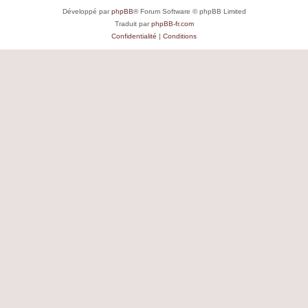
Développé par
phpBB
® Forum Software © phpBB Limited
Traduit par
phpBB-fr.com
Confidentialité
|
Conditions